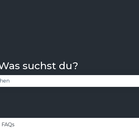
 Was suchst du?
 Suchfeld leer ist.
FAQs