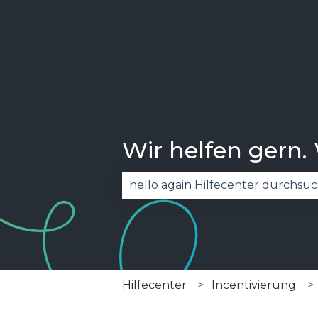
Wir helfen gern.
Es gibt keine Vorschläge, da das
Hilfecenter
Incentivierung