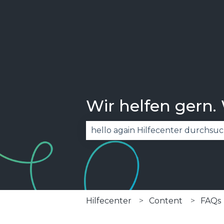
Wir helfen gern.
Es gibt keine Vorschläge, da das
Hilfecenter
Content
FAQs