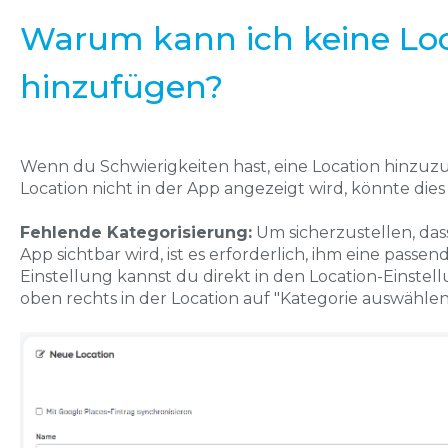
Warum kann ich keine Lo
hinzufügen?
Wenn du Schwierigkeiten hast, eine Location hinzuzuf
Location nicht in der App angezeigt wird, könnte die
Fehlende Kategorisierung:
Um sicherzustellen, dass
App sichtbar wird, ist es erforderlich, ihm eine passe
Einstellung kannst du direkt in den Location-Einste
oben rechts in der Location auf "Kategorie auswählen