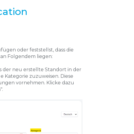
cation
ügen oder feststellst, dass die
s an Folgendem liegen:
 der neu erstellte Standort in der
nde Kategorie zuzuweisen. Diese
llungen vornehmen. Klicke dazu
".