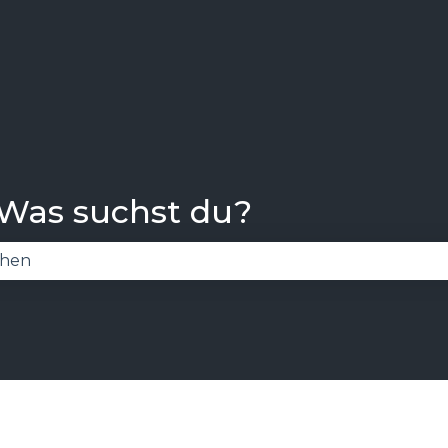
 Was suchst du?
 Suchfeld leer ist.